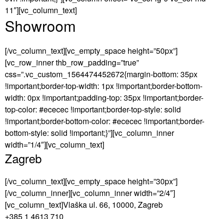
11″][vc_column_text]
Showroom
[/vc_column_text][vc_empty_space height=”50px”]
[vc_row_inner thb_row_padding=”true”
css=”.vc_custom_1564474452672{margin-bottom: 35px
!important;border-top-width: 1px !important;border-bottom-
width: 0px !important;padding-top: 35px !important;border-
top-color: #ececec !important;border-top-style: solid
!important;border-bottom-color: #ececec !important;border-
bottom-style: solid !important;}”][vc_column_inner
width=”1/4″][vc_column_text]
Zagreb
[/vc_column_text][vc_empty_space height=”30px”]
[/vc_column_inner][vc_column_inner width=”2/4″]
[vc_column_text]Vlaška ul. 66, 10000, Zagreb
+385 1 4613 710